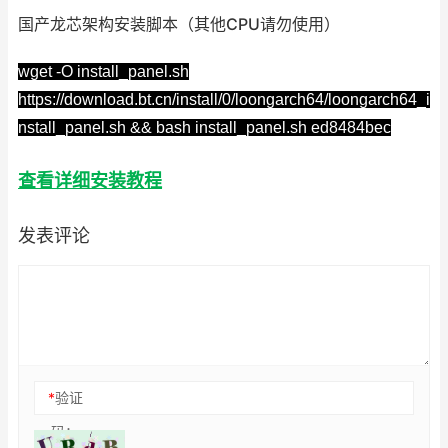
国产龙芯架构安装脚本（其他CPU请勿使用）
wget -O install_panel.sh
https://download.bt.cn/install/0/loongarch64/loongarch64_i
nstall_panel.sh && bash install_panel.sh ed8484bec
查看详细安装教程
发表评论
*
验证
码：