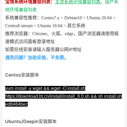
宝塔系统环境兼容列表：
主流系统环境兼容列表
、
国产系
统环境兼容列表
系统兼容性推荐：Centos7.x > Debian10 > Ubuntu 20.04 >
Centos8 stream > Ubuntu 18.04 > 其它系统
推荐浏览器：Chrome、火狐、edge，国产浏览器请使用极
速模式访问面板登录地址
如需在线安装请输入服务器公网IP地址
遇到问题？协助安装，不免费。
Centos安装脚本
yum install -y wget && wget -O install.sh
https://download.bt.cn/install/install_6.0.sh && sh install.sh
ed8484bec
Ubuntu/Deepin安装脚本