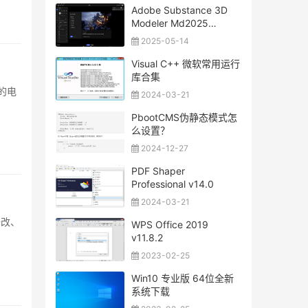
Adobe Substance 3D
Modeler Md2025
(1.21.0.1182) 一键安装正
2025-05-14
式版
Visual C++ 微软常用运行
库合集
的电
2024-03-21
PbootCMS伪静态模式怎
么设置？
2024-12-27
PDF Shaper
Professional v14.0
2024-03-21
修改、
WPS Office 2019
v11.8.2
2023-02-25
Win10 专业版 64位全新
系统下载