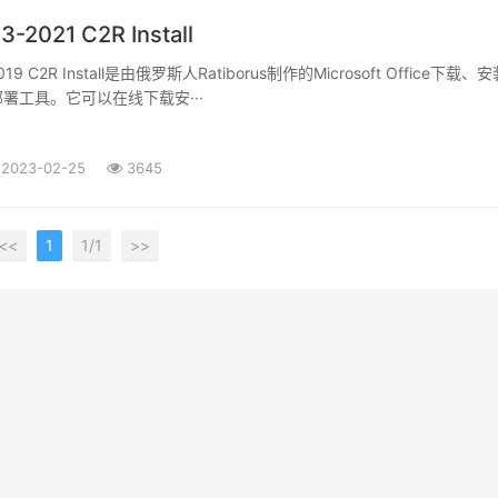
13-2021 C2R Install
-2019 C2R Install是由俄罗斯人Ratiborus制作的Microsoft Office下载、
署工具。它可以在线下载安···
2023-02-25
3645
<<
1
1/1
>>