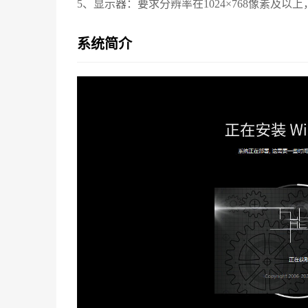
5、显示器：要求分辨率在1024×768像素及
系统简介