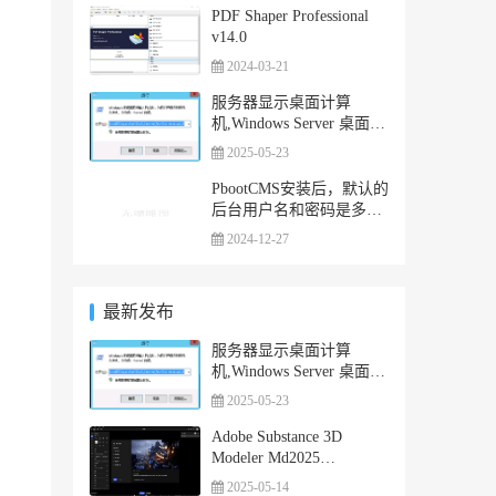
PDF Shaper Professional
v14.0
2024-03-21
服务器显示桌面计算
机,Windows Server 桌面显
示我的电脑图标
2025-05-23
PbootCMS安装后，默认的
后台用户名和密码是多
少，怎么登陆？
2024-12-27
最新发布
服务器显示桌面计算
机,Windows Server 桌面显
示我的电脑图标
2025-05-23
Adobe Substance 3D
Modeler Md2025
(1.21.0.1182) 一键安装正
2025-05-14