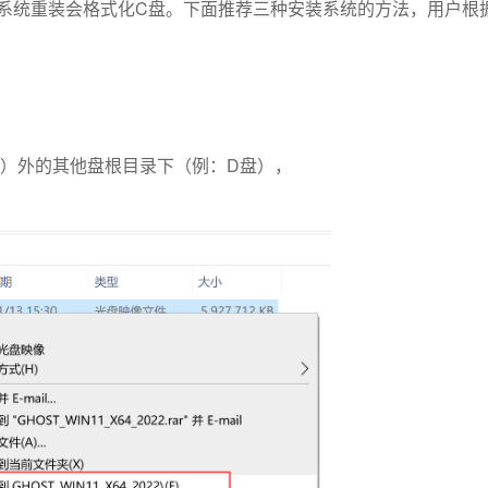
系统重装会格式化C盘。下面推荐三种安装系统的方法，用户根
盘）外的其他盘根目录下（例：D盘），