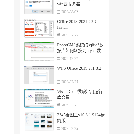
win云服务器
2023-08-02
Office 2013-2021 C2R
Install
2023-02-25
PbootCMS系统的sqlite3数
据库如何转换为mysql数据
库
2024-12-27
WPS Office 2019 v11.8.2
2023-02-25
Visual C++ 微软常用运行
库合集
2024-03-21
2345看图王v10.3.1.9124精
简版
2023-02-25