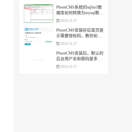
式版
PbootCMS系统的sqlite3数
据库如何转换为mysql数据
库
2024-12-27
PbootCMS安装好后首页提
示需要授权码，教你如何
免费获取
2024-12-27
PbootCMS安装后，默认的
后台用户名和密码是多
少，怎么登陆？
2024-12-27