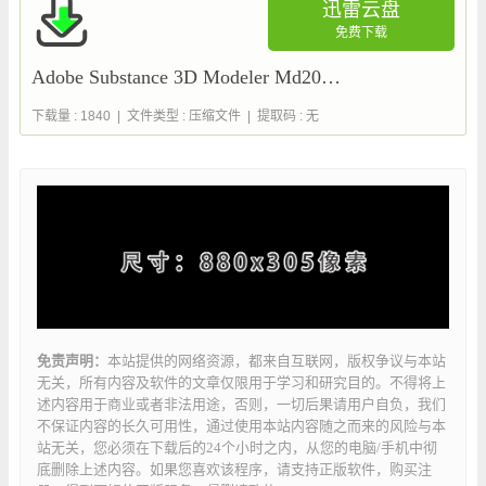
迅雷云盘
免费下载
Adobe Substance 3D Modeler Md2025 (1.21.0.1182) 一键安装正式版
下载量 : 1840 | 文件类型 : 压缩文件 | 提取码 : 无
免责声明：
本站提供的网络资源，都来自互联网，版权争议与本站
无关，所有内容及软件的文章仅限用于学习和研究目的。不得将上
述内容用于商业或者非法用途，否则，一切后果请用户自负，我们
不保证内容的长久可用性，通过使用本站内容随之而来的风险与本
站无关，您必须在下载后的24个小时之内，从您的电脑/手机中彻
底删除上述内容。如果您喜欢该程序，请支持正版软件，购买注