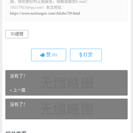
册，得到更好的正版服务。侵删请致信E-mail：
18217923@qq.com！本文地址：
https://www.sunlongze.com/Adobe/59.html
3D建模
赞
打赏
(6)
没有了！
« 上一篇
没有了！