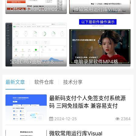
Office 2013-2021 C2R Install
微软常用运行库Visual C++2024.03.13
宝塔Linux面板 7.9.8版本安装命令
电脑录屏软件MP4格式屏幕声音录像录制模式工具直播1080P无水印
最新文章
软件仓库
技术分享
最新码支付个人免签支付系统源
码 三网免挂版本 兼容易支付
2024-12-25
2364
微软常用运行库Visual