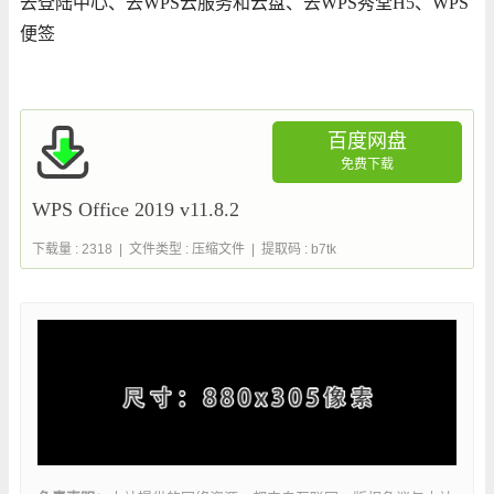
去登陆中心、去WPS云服务和云盘、去WPS秀堂H5、WPS
便签
百度网盘
免费下载
WPS Office 2019 v11.8.2
下载量 : 2318 | 文件类型 : 压缩文件 | 提取码 : b7tk