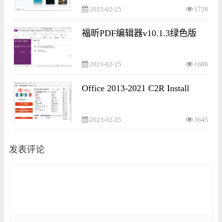
2023-02-25
1728
福昕PDF编辑器v10.1.3绿色版
2023-02-25
1686
Office 2013-2021 C2R Install
2023-02-25
3645
发表评论