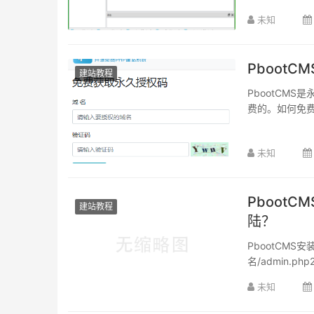
未知
Pboot
建站教程
PbootCM
费的。如何免费获
未知
Pboot
建站教程
陆？
PbootCMS
名/admin.p
未知