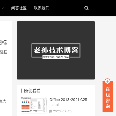
码
问答社区
联系我们
图标
，远程
随便看看
Office 2013-2021 C2R
庞大
Install
2023-02-25