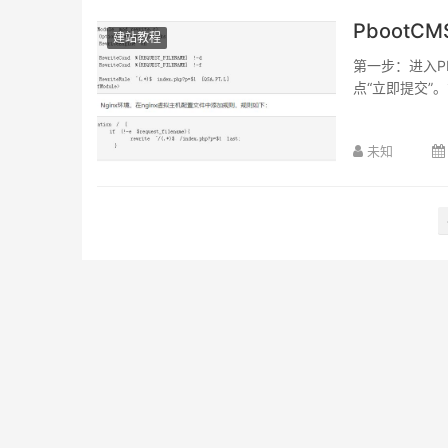
Pboot
建站教程
第一步：进入P
点“立即提交”
未知