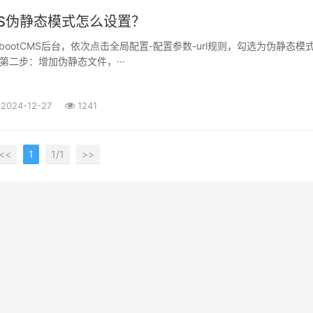
CMS伪静态模式怎么设置？
bootCMS后台，依次点击全局配置-配置参数-url规则，勾选为伪静态模
。第二步：增加伪静态文件，···
2024-12-27
1241
<<
1
1/1
>>