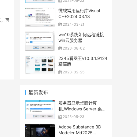
2025-05-23
微软常用运行库Visual
C++2024.03.13
式，再
2024-03-21
win10系统如何远程链接
win云服务器
2023-08-02
2345看图王v10.3.1.9124
精简版
2023-02-25
最新发布
服务器显示桌面计算
机,Windows Server 桌面
显示我的电脑图标
2025-05-23
Adobe Substance 3D
Modeler Md2025